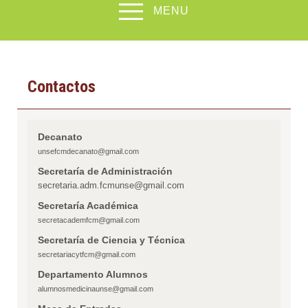
MENU
Contactos
Decanato
unsefcmdecanato@gmail.com
Secretaría de Administración
secretaria.adm.fcmunse@gmail.com
Secretaría Académica
secretacademfcm@gmail.com
Secretaría de Ciencia y Técnica
secretariacytfcm@gmail.com
Departamento Alumnos
alumnosmedicinaunse@gmail.com