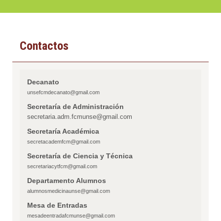
Contactos
Decanato
unsefcmdecanato@gmail.com
Secretaría de Administración
secretaria.adm.fcmunse@gmail.com
Secretaría Académica
secretacademfcm@gmail.com
Secretaría de Ciencia y Técnica
secretariacytfcm@gmail.com
Departamento Alumnos
alumnosmedicinaunse@gmail.com
Mesa de Entradas
mesadeentradafcmunse@gmail.com