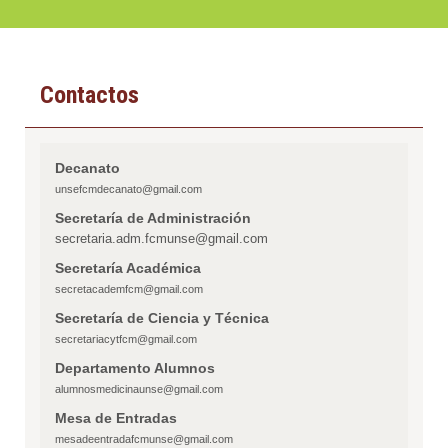
Contactos
Decanato
unsefcmdecanato@gmail.com
Secretaría de Administración
secretaria.adm.fcmunse@gmail.com
Secretaría Académica
secretacademfcm@gmail.com
Secretaría de Ciencia y Técnica
secretariacytfcm@gmail.com
Departamento Alumnos
alumnosmedicinaunse@gmail.com
Mesa de Entradas
mesadeentradafcmunse@gmail.com